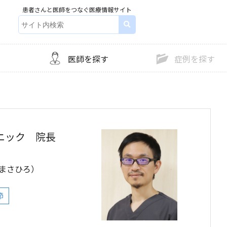
患者さんと医師をつなぐ医療情報サイト
）
医師を探す
症例を探す
ニック
院長
 まさひろ）
節