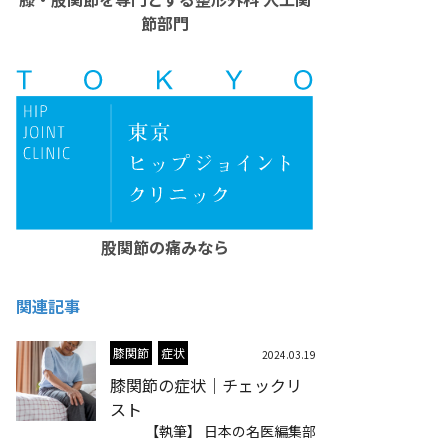
節部門
股関節の痛みなら
関連記事
膝関節
症状
2024.03.19
膝関節の症状｜チェックリ
スト
【執筆】 日本の名医編集部