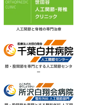
人工関節と脊椎の専門治療
膝・股関節を専門とする人工関節センタ
ー
膝・股関節を専門とする整形外科 人工関