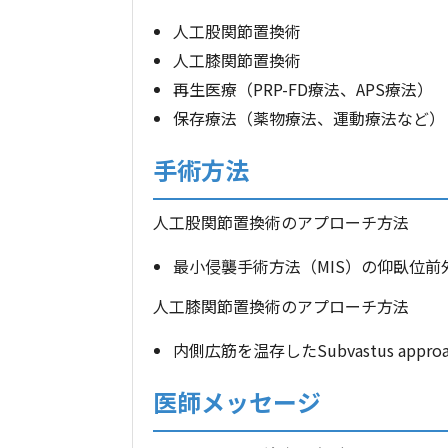
人工股関節置換術
人工膝関節置換術
再生医療（PRP-FD療法、APS療法）
保存療法（薬物療法、運動療法など）
手術方法
人工股関節置換術のアプローチ方法
最小侵襲手術方法（MIS）の仰臥位前
人工膝関節置換術のアプローチ方法
内側広筋を温存したSubvastus approa
医師メッセージ