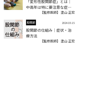
「変形性股関節症」とは｜
中高年は特に要注意な症
状〜治療方法まで
【監修医師】 塗山 正宏
股関節
2024.03.15
股関節の仕組み｜症状・治
療方法
【監修医師】 塗山 正宏