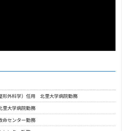
整形外科学）任用 北里大学病院勤務
北里大学病院勤務
救命センター勤務