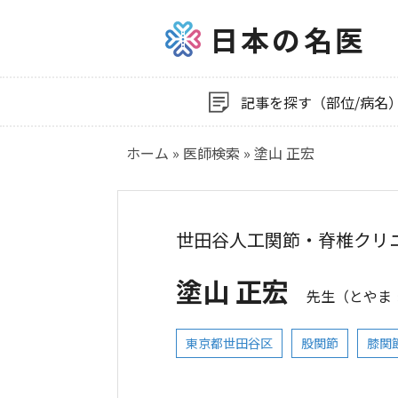
日本の名医
記事を探す（部位/病名
ホーム
»
医師検索
»
塗山 正宏
世田谷人工関節・脊椎クリ
塗山 正宏
先生
（とやま
東京都世田谷区
股関節
膝関