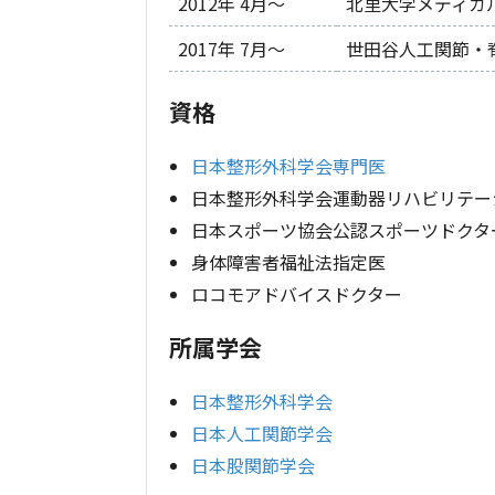
2012年 4月〜
北里大学メディカ
2017年 7月〜
世田谷人工関節・
資格
日本整形外科学会専門医
日本整形外科学会運動器リハビリテー
日本スポーツ協会公認スポーツドクタ
身体障害者福祉法指定医
ロコモアドバイスドクター
所属学会
日本整形外科学会
日本人工関節学会
日本股関節学会