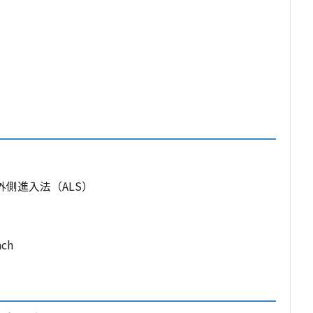
外側進入法（ALS）
ch