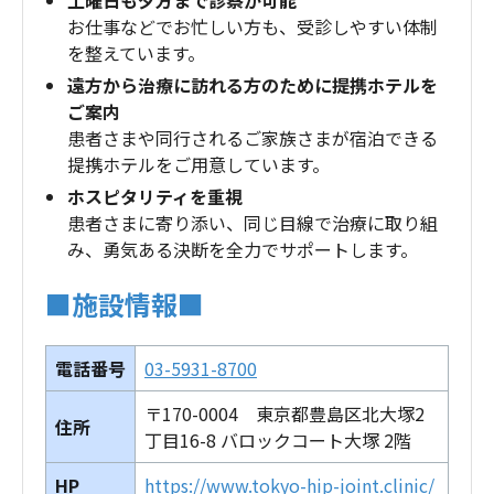
お仕事などでお忙しい方も、受診しやすい体制
を整えています。
遠方から治療に訪れる方のために提携ホテルを
ご案内
患者さまや同行されるご家族さまが宿泊できる
提携ホテルをご用意しています。
ホスピタリティを重視
患者さまに寄り添い、同じ目線で治療に取り組
み、勇気ある決断を全力でサポートします。
■施設情報■
電話番号
03-5931-8700
〒170-0004 東京都豊島区北大塚2
住所
丁目16-8 バロックコート大塚 2階
HP
https://www.tokyo-hip-joint.clinic/