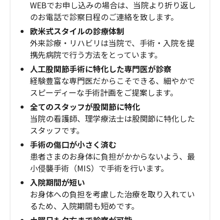
WEBでお申し込みの場合は、当院より折り返し
のお電話で診察日程のご連絡を致します。
欧米式スタイルの診療体制
外来診療・リハビリは当院で、手術・入院を提
携先病院で行う方法をとっています。
人工股関節手術に特化した専門医が診察
経験豊富な専門医だからこそできる、細やかで
スピーディーな手術計画をご提案します。
全てのスタッフが股関節に特化
当院の看護師、理学療法士は股関節に特化した
スタッフです。
手術の傷口が小さく済む
患者さまのお身体に負担がかからないよう、最
小侵襲手術（MIS）で手術を行います。
入院期間が短い
お身体への負担を考慮した治療を取り入れてい
るため、入院期間も短めです。
土曜日も夕方まで診察が可能