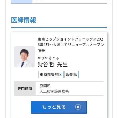
医師情報
東京ヒップジョイントクリニック※202
6年4月～大塚にてリニューアルオープン
院長
かりや さとる
狩谷 哲
先生
東京都豊島区
股関節
股関節
専門領域
人工股関節置換術